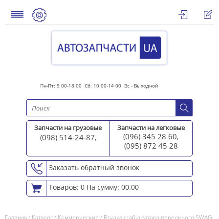
Пн-Пт: 9 00-18 00 Сб: 10 00-14 00 Вс - Выходной
Запчасти на грузовые
Запчасти на легковые
(096) 345 28 60
(098) 514-24-87
,
,
(095) 872 45 2
8
Заказать обратный звонок
Товаров: 0
На сумму: 00.00
Главная
/
Каталог
/
Коммерческие
/
Втулка стабілізатора переднього SWAG