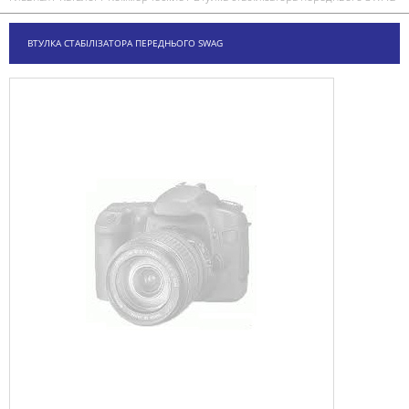
ВТУЛКА СТАБІЛІЗАТОРА ПЕРЕДНЬОГО SWAG