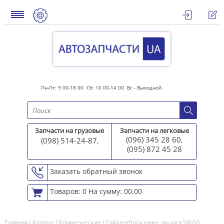
Пн-Пт: 9 00-18 00 Сб: 10 00-14 00 Вс - Выходной
Запчасти на грузовые
Запчасти на легковые
(096) 345 28 60
(098) 514-24-87
,
,
(095) 872 45 2
8
Заказать обратный звонок
Товаров: 0
На сумму: 00.00
Главная
/
Каталог
/
Коммерческие
/
Сайлентблок нижн. рычага SWAG