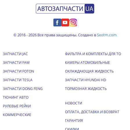
© 2016 - 2026 Все права защищены. Создано в
Seotm.com
ЗАПЧАСТИ JAC
ФИЛЬТРА И КОМПЛЕКТЫ ДЛЯ ТО
ЗАПЧАСТИ FAW
КАМЕРЫ АТОМОБИЛЬНЫЕ
ЗАПЧАСТИ FOTON
ОХЛАЖДАЮЩАЯ ЖИДКОСТЬ
ЗАПЧАСТИ TESLA
ЗАПЧАСТИ HYUNDAI HD
ЗАПЧАСТИ DONG FENG
ТОРМОЗНАЯ ЖИДКОСТЬ
ТЮНИНГ АВТО
НОВОСТИ
РУЛЕВЫЕ РЕЙКИ
ОПЛАТА, ДОСТАВКА И ВОЗВРАТ
КОММЕРЧЕСКИЕ
ГАРАНТИЯ
СКИДКИ