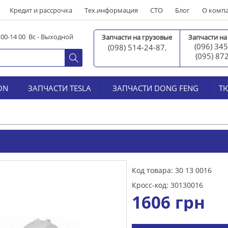
Кредит и рассрочка
Тех.информация
СТО
Блог
О комп
0 00-14 00 Вс - Выходной
Запчасти на грузовые
Запчасти на
(096) 345
(098) 514-24-87
,
(095) 87
ON
ЗАПЧАСТИ TESLA
ЗАПЧАСТИ DONG FENG
Т
Код товара: 30 13 0016
Кросс-код: 30130016
1606
грн