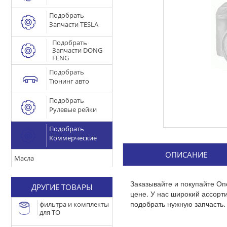
Подобрать
Запчасти TESLA
Подобрать
Запчасти DONG
FENG
Подобрать
Тюнинг авто
Подобрать
Рулевые рейки
Подобрать
Коммерческие
ОПИСАНИЕ
Масла
Заказывайте и покупайте О
ДРУГИЕ ТОВАРЫ
цене. У нас широкий ассор
подобрать нужную запчасть.
фильтра и комплекты
для ТО