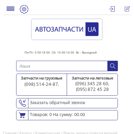
Пн-Пт: 9 00-18 00 Сб: 10 00-14 00 Вс - Выходной
Запчасти на грузовые
Запчасти на легковые
(096) 345 28 60
(098) 514-24-87
,
,
(095) 872 45 2
8
Заказать обратный звонок
Товаров: 0
На сумму: 00.00
Главная
/
Каталог
/
Коммерческие
/
Важіль задньої підвіски верхній