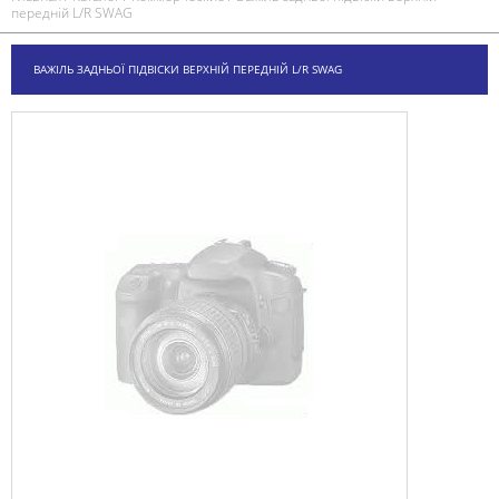
передній L/R SWAG
ВАЖІЛЬ ЗАДНЬОЇ ПІДВІСКИ ВЕРХНІЙ ПЕРЕДНІЙ L/R SWAG