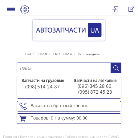
Пн-Пт: 9 00-18 00 Сб: 10 00-14 00 Вс - Выходной
Запчасти на грузовые
Запчасти на легковые
(096) 345 28 60
(098) 514-24-87
,
,
(095) 872 45 2
8
Заказать обратный звонок
Товаров: 0
На сумму: 00.00
Главная
/
Каталог
/
Коммерческие
/
Гайка крепления колеса SWAG