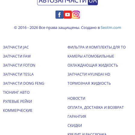
© 2016 - 2026 Все права защищены. Создано в
Seotm.com
ЗАПЧАСТИ JAC
ФИЛЬТРА И КОМПЛЕКТЫ ДЛЯ ТО
ЗАПЧАСТИ FAW
КАМЕРЫ АТОМОБИЛЬНЫЕ
ЗАПЧАСТИ FOTON
ОХЛАЖДАЮЩАЯ ЖИДКОСТЬ
ЗАПЧАСТИ TESLA
ЗАПЧАСТИ HYUNDAI HD
ЗАПЧАСТИ DONG FENG
ТОРМОЗНАЯ ЖИДКОСТЬ
ТЮНИНГ АВТО
НОВОСТИ
РУЛЕВЫЕ РЕЙКИ
ОПЛАТА, ДОСТАВКА И ВОЗВРАТ
КОММЕРЧЕСКИЕ
ГАРАНТИЯ
СКИДКИ
КРЕДИТ И РАССРОЧКА