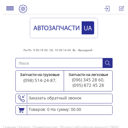
Пн-Пт: 9 00-18 00 Сб: 10 00-14 00 Вс - Выходной
Запчасти на грузовые
Запчасти на легковые
(096) 345 28 60
(098) 514-24-87
,
,
(095) 872 45 2
8
Заказать обратный звонок
Товаров: 0
На сумму: 00.00
Главная
/
Каталог
/
Коммерческие
/
Втулка стабілізатора заднього SWAG