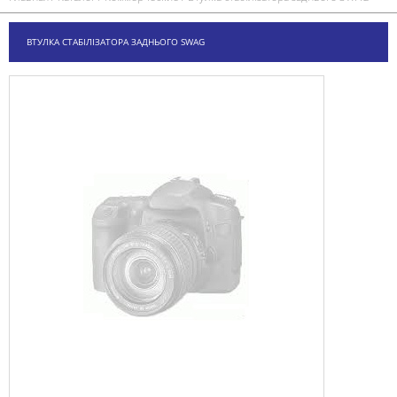
ВТУЛКА СТАБІЛІЗАТОРА ЗАДНЬОГО SWAG