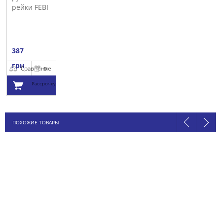
рейки FEBI
387
грн
Сравнение
В
Рассрочку
Добавить в
ПОХОЖИЕ ТОВАРЫ
корзину