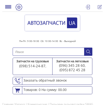
Пн-Пт: 9 00-18 00 Сб: 10 00-14 00 Вс - Выходной
Запчасти на грузовые
Запчасти на легковые
(096) 345 28 60
(098) 514-24-87
,
,
(095) 872 45 2
8
Заказать обратный звонок
Товаров: 0
На сумму: 00.00
Главная
/
Каталог
/
Коммерческие
/
Пильовик рульової рейки SWAG