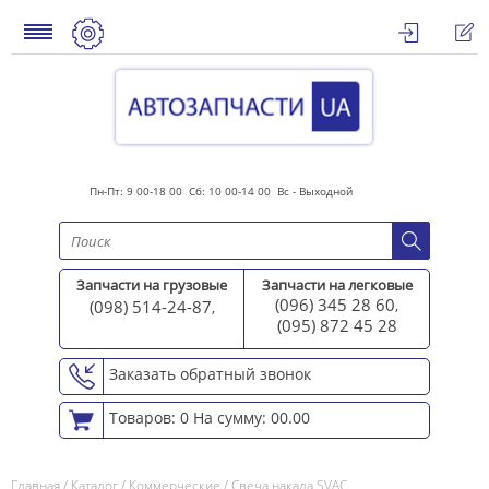
Пн-Пт: 9 00-18 00 Сб: 10 00-14 00 Вс - Выходной
Запчасти на грузовые
Запчасти на легковые
(096) 345 28 60
(098) 514-24-87
,
,
(095) 872 45 2
8
Заказать обратный звонок
Товаров: 0
На сумму: 00.00
Главная
/
Каталог
/
Коммерческие
/
Свеча накала SVAC