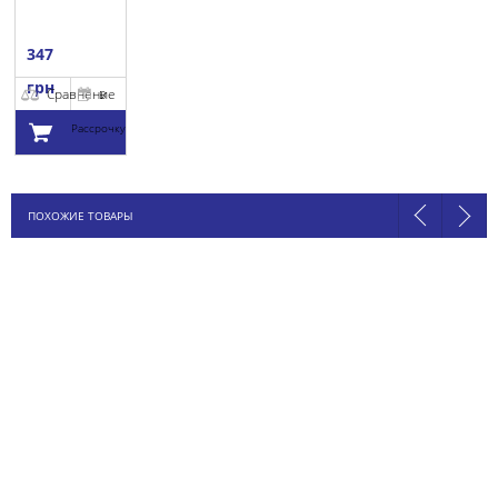
347
грн
Сравнение
В
Рассрочку
Добавить в
ПОХОЖИЕ ТОВАРЫ
корзину