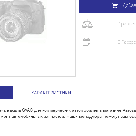
Добав
Сравне
В Расср
ХАРАКТЕРИСТИКИ
еча накала SVAC для коммерческих автомобилей в магазине Автоз
тимент автомобильных запчастей. Наши менеджеры помогут вам бы