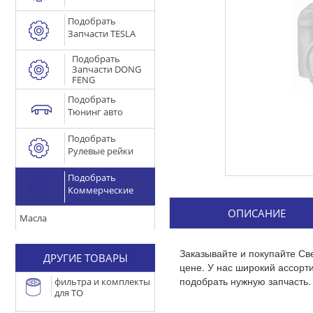
Подобрать
Запчасти TESLA
Подобрать
Запчасти DONG
FENG
Подобрать
Тюнинг авто
Подобрать
Рулевые рейки
Подобрать
Коммерческие
ОПИСАНИЕ
Масла
Заказывайте и покупайте Св
ДРУГИЕ ТОВАРЫ
цене. У нас широкий ассор
подобрать нужную запчасть.
фильтра и комплекты
для ТО