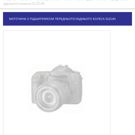
заднього колеса SUZUKI
МАТОЧИНА З ПІДШИПНИКОМ ПЕРЕДНЬОГО/ЗАДНЬОГО КОЛЕСА SUZUKI