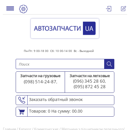
Пн-Пт: 9 00-18 00 Сб: 10 00-14 00 Вс - Выходной
Запчасти на грузовые
Запчасти на легковые
(096) 345 28 60
(098) 514-24-87
,
,
(095) 872 45 2
8
Заказать обратный звонок
Товаров: 0
На сумму: 00.00
Главная
/
Каталог
/
Коммерческие
/
Маточина з підшипником переднього/