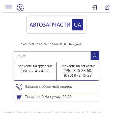
Пн-Пт: 9 00-18 00 Сб: 10 00-14 00 Вс - Выходной
Запчасти на грузовые
Запчасти на легковые
(096) 345 28 60
(098) 514-24-87
,
,
(095) 872 45 2
8
Заказать обратный звонок
Товаров: 0
На сумму: 00.00
Главная
/
Каталог
/
Коммерческие
/
Гайка задней ступицы Т15 жёлтая