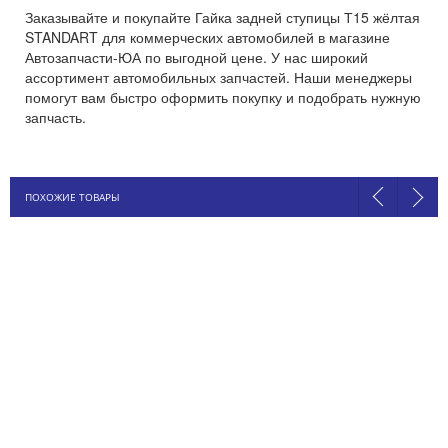
Заказывайте и покупайте Гайка задней ступицы Т15 жёлтая
STANDART для коммерческих автомобилей в магазине
Автозапчасти-ЮА по выгодной цене. У нас широкий
ассортимент автомобильных запчастей. Наши менеджеры
помогут вам быстро оформить покупку и подобрать нужную
запчасть.
ПОХОЖИЕ ТОВАРЫ