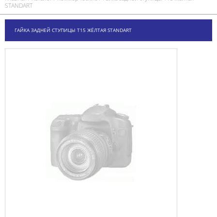
STANDART
ГАЙКА ЗАДНЕЙ СТУПИЦЫ Т15 ЖЁЛТАЯ STANDART