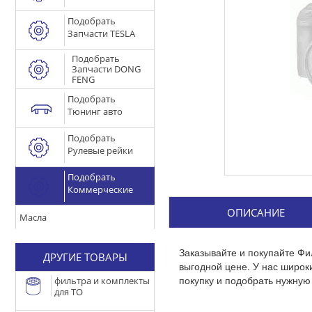
Подобрать
Запчасти TESLA
Подобрать
Запчасти DONG
FENG
Подобрать
Тюнинг авто
Подобрать
Рулевые рейки
Подобрать
Коммерческие
ОПИСАНИЕ
Масла
Заказывайте и покупайте Ф
ДРУГИЕ ТОВАРЫ
выгодной цене. У нас широ
покупку и подобрать нужную 
фильтра и комплекты
для ТО