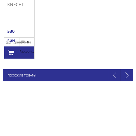
KNECHT
530
грн
Сравнение
В
Рассрочку
Добавить в
ПОХОЖИЕ ТОВАРЫ
корзину