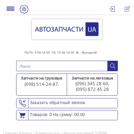
Пн-Пт: 9 00-18 00 Сб: 10 00-14 00 Вс - Выходной
Запчасти на грузовые
Запчасти на легковые
(096) 345 28 60
(098) 514-24-87
,
,
(095) 872 45 2
8
Заказать обратный звонок
Товаров: 0
На сумму: 00.00
Главная
/
Каталог
/
Коммерческие
/
Фильтр масляный SOFIMA