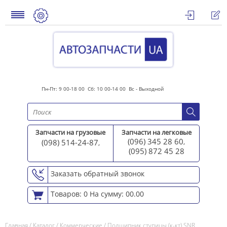
Пн-Пт: 9 00-18 00 Сб: 10 00-14 00 Вс - Выходной
Запчасти на грузовые
Запчасти на легковые
(096) 345 28 60
(098) 514-24-87
,
,
(095) 872 45 2
8
Заказать обратный звонок
Товаров: 0
На сумму: 00.00
Главная
/
Каталог
/
Коммерческие
/
Подшипник ступицы (к-кт) SNR