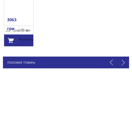
3063
грн
Сравнение
В
Рассрочку
Добавить в
ПОХОЖИЕ ТОВАРЫ
корзину