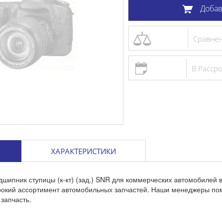
Добав
Сравне
В Расср
ХАРАКТЕРИСТИКИ
дшипник ступицы (к-кт) (зад.) SNR для коммерческих автомобилей 
ирокий ассортимент автомобильных запчастей. Наши менеджеры по
запчасть.