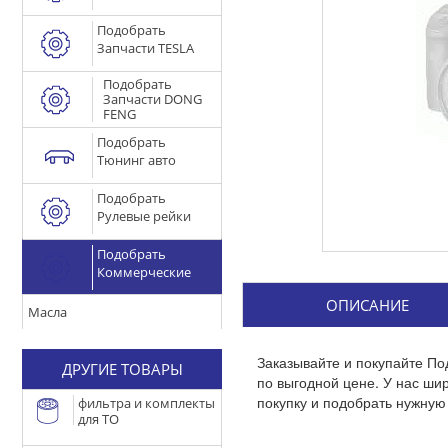
Подобрать
Запчасти TESLA
Подобрать
Запчасти DONG
FENG
Подобрать
Тюнинг авто
Подобрать
Рулевые рейки
Подобрать
Коммерческие
ОПИСАНИЕ
Масла
Заказывайте и покупайте По
ДРУГИЕ ТОВАРЫ
по выгодной цене. У нас ш
покупку и подобрать нужную 
фильтра и комплекты
для ТО