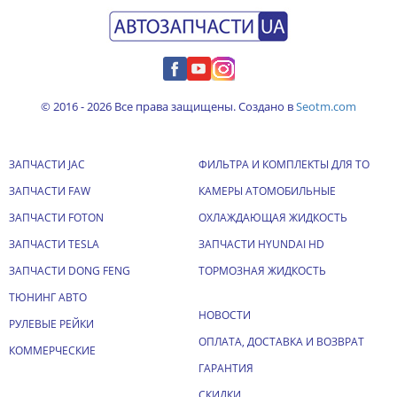
© 2016 - 2026 Все права защищены. Создано в
Seotm.com
ЗАПЧАСТИ JAC
ФИЛЬТРА И КОМПЛЕКТЫ ДЛЯ ТО
ЗАПЧАСТИ FAW
КАМЕРЫ АТОМОБИЛЬНЫЕ
ЗАПЧАСТИ FOTON
ОХЛАЖДАЮЩАЯ ЖИДКОСТЬ
ЗАПЧАСТИ TESLA
ЗАПЧАСТИ HYUNDAI HD
ЗАПЧАСТИ DONG FENG
ТОРМОЗНАЯ ЖИДКОСТЬ
ТЮНИНГ АВТО
НОВОСТИ
РУЛЕВЫЕ РЕЙКИ
ОПЛАТА, ДОСТАВКА И ВОЗВРАТ
КОММЕРЧЕСКИЕ
ГАРАНТИЯ
СКИДКИ