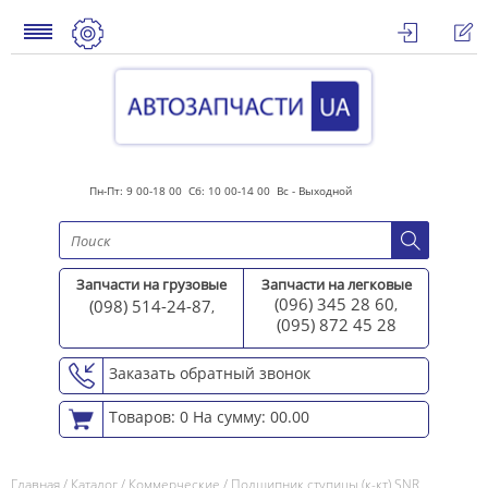
Пн-Пт: 9 00-18 00 Сб: 10 00-14 00 Вс - Выходной
Запчасти на грузовые
Запчасти на легковые
(096) 345 28 60
(098) 514-24-87
,
,
(095) 872 45 2
8
Заказать обратный звонок
Товаров: 0
На сумму: 00.00
Главная
/
Каталог
/
Коммерческие
/
Подшипник ступицы (к-кт) SNR