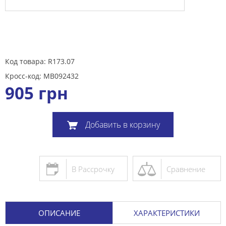
Код товара: R173.07
Кросс-код: MB092432
905
грн
Добавить в корзину
В Рассрочку
Сравнение
ОПИСАНИЕ
ХАРАКТЕРИСТИКИ