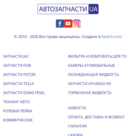
© 2016 - 2026 Все права защищены. Создано в
Seotm.com
ЗАПЧАСТИ JAC
ФИЛЬТРА И КОМПЛЕКТЫ ДЛЯ ТО
ЗАПЧАСТИ FAW
КАМЕРЫ АТОМОБИЛЬНЫЕ
ЗАПЧАСТИ FOTON
ОХЛАЖДАЮЩАЯ ЖИДКОСТЬ
ЗАПЧАСТИ TESLA
ЗАПЧАСТИ HYUNDAI HD
ЗАПЧАСТИ DONG FENG
ТОРМОЗНАЯ ЖИДКОСТЬ
ТЮНИНГ АВТО
НОВОСТИ
РУЛЕВЫЕ РЕЙКИ
ОПЛАТА, ДОСТАВКА И ВОЗВРАТ
КОММЕРЧЕСКИЕ
ГАРАНТИЯ
СКИДКИ