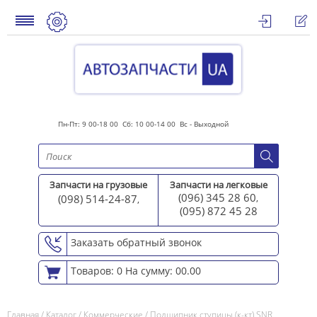
Пн-Пт: 9 00-18 00 Сб: 10 00-14 00 Вс - Выходной
Запчасти на грузовые
Запчасти на легковые
(096) 345 28 60
(098) 514-24-87
,
,
(095) 872 45 2
8
Заказать обратный звонок
Товаров: 0
На сумму: 00.00
Главная
/
Каталог
/
Коммерческие
/
Подшипник ступицы (к-кт) SNR