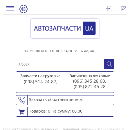
Пн-Пт: 9 00-18 00 Сб: 10 00-14 00 Вс - Выходной
Запчасти на грузовые
Запчасти на легковые
(096) 345 28 60
(098) 514-24-87
,
,
(095) 872 45 2
8
Заказать обратный звонок
Товаров: 0
На сумму: 00.00
Главная
/
Каталог
/
Коммерческие
/
Підшипник маточини заднього колеса