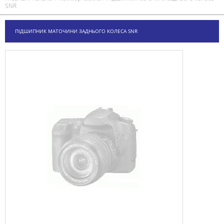
SNR
ПІДШИПНИК МАТОЧИНИ ЗАДНЬОГО КОЛЕСА SNR