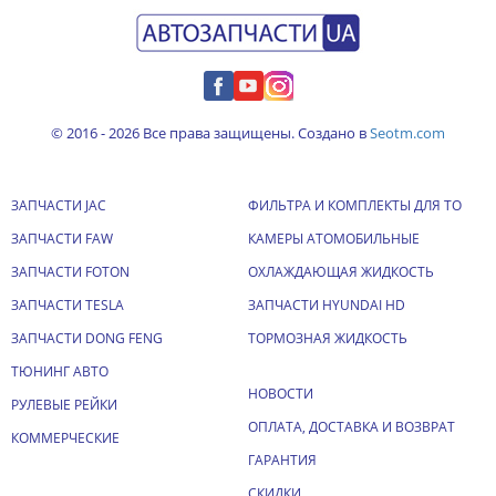
© 2016 - 2026 Все права защищены. Создано в
Seotm.com
ЗАПЧАСТИ JAC
ФИЛЬТРА И КОМПЛЕКТЫ ДЛЯ ТО
ЗАПЧАСТИ FAW
КАМЕРЫ АТОМОБИЛЬНЫЕ
ЗАПЧАСТИ FOTON
ОХЛАЖДАЮЩАЯ ЖИДКОСТЬ
ЗАПЧАСТИ TESLA
ЗАПЧАСТИ HYUNDAI HD
ЗАПЧАСТИ DONG FENG
ТОРМОЗНАЯ ЖИДКОСТЬ
ТЮНИНГ АВТО
НОВОСТИ
РУЛЕВЫЕ РЕЙКИ
ОПЛАТА, ДОСТАВКА И ВОЗВРАТ
КОММЕРЧЕСКИЕ
ГАРАНТИЯ
СКИДКИ