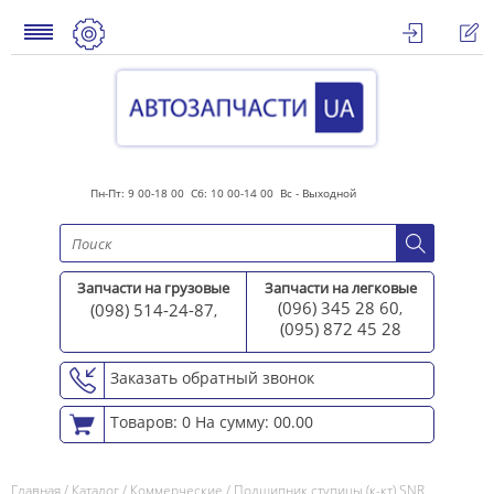
Пн-Пт: 9 00-18 00 Сб: 10 00-14 00 Вс - Выходной
Запчасти на грузовые
Запчасти на легковые
(096) 345 28 60
(098) 514-24-87
,
,
(095) 872 45 2
8
Заказать обратный звонок
Товаров: 0
На сумму: 00.00
Главная
/
Каталог
/
Коммерческие
/
Подшипник ступицы (к-кт) SNR