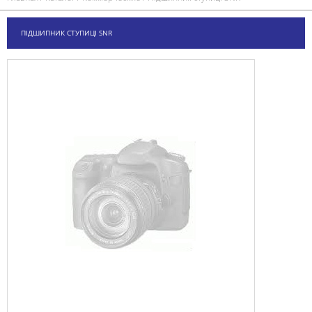
ПІДШИПНИК СТУПИЦІ SNR