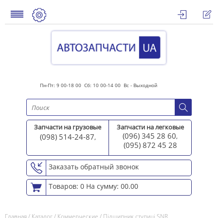
Пн-Пт: 9 00-18 00 Сб: 10 00-14 00 Вс - Выходной
Запчасти на грузовые
Запчасти на легковые
(096) 345 28 60
(098) 514-24-87
,
,
(095) 872 45 2
8
Заказать обратный звонок
Товаров: 0
На сумму: 00.00
Главная
/
Каталог
/
Коммерческие
/
Підшипник ступиці SNR