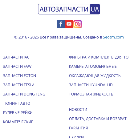
© 2016 - 2026 Все права защищены. Создано в
Seotm.com
ЗАПЧАСТИ JAC
ФИЛЬТРА И КОМПЛЕКТЫ ДЛЯ ТО
ЗАПЧАСТИ FAW
КАМЕРЫ АТОМОБИЛЬНЫЕ
ЗАПЧАСТИ FOTON
ОХЛАЖДАЮЩАЯ ЖИДКОСТЬ
ЗАПЧАСТИ TESLA
ЗАПЧАСТИ HYUNDAI HD
ЗАПЧАСТИ DONG FENG
ТОРМОЗНАЯ ЖИДКОСТЬ
ТЮНИНГ АВТО
НОВОСТИ
РУЛЕВЫЕ РЕЙКИ
ОПЛАТА, ДОСТАВКА И ВОЗВРАТ
КОММЕРЧЕСКИЕ
ГАРАНТИЯ
СКИДКИ