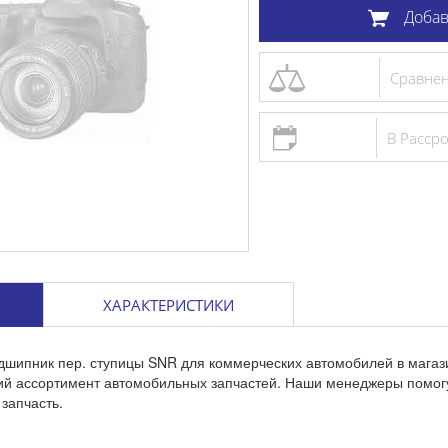
Добав
Сравне
В Расср
ХАРАКТЕРИСТИКИ
дшипник пер. ступицы SNR для коммерческих автомобилей в магаз
кий ассортимент автомобильных запчастей. Наши менеджеры помог
запчасть.