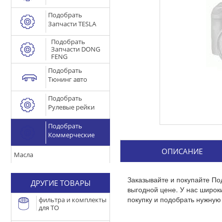
Подобрать
Запчасти TESLA
Подобрать
Запчасти DONG
FENG
Подобрать
Тюнинг авто
Подобрать
Рулевые рейки
Подобрать
Коммерческие
ОПИСАНИЕ
Масла
Заказывайте и покупайте По
ДРУГИЕ ТОВАРЫ
выгодной цене. У нас широ
покупку и подобрать нужную 
фильтра и комплекты
для ТО