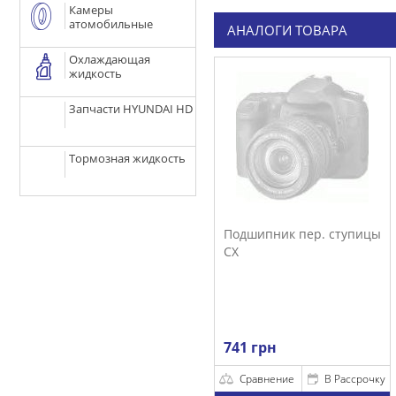
Камеры
атомобильные
АНАЛОГИ ТОВАРА
Охлаждающая
жидкость
Запчасти HYUNDAI HD
Тормозная жидкость
Подшипник пер. ступицы
CX
741 грн
Сравнение
В Рассрочку