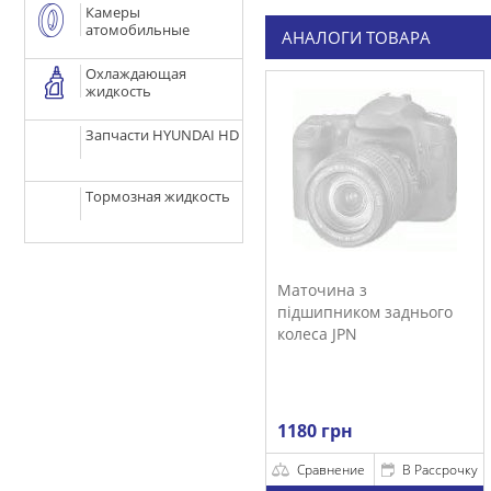
Камеры
атомобильные
АНАЛОГИ ТОВАРА
Охлаждающая
жидкость
Запчасти HYUNDAI HD
Тормозная жидкость
Маточина з
підшипником заднього
колеса JPN
1180 грн
Сравнение
В Рассрочку