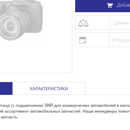
Добав
Сравне
В Расср
ХАРАКТЕРИСТИКИ
упица (с подшипником) SNR для коммерческих автомобилей в мага
кий ассортимент автомобильных запчастей. Наши менеджеры помог
запчасть.