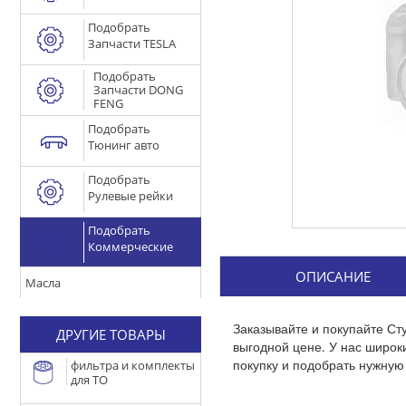
Подобрать
Запчасти TESLA
Подобрать
Запчасти DONG
FENG
Подобрать
Тюнинг авто
Подобрать
Рулевые рейки
Подобрать
Коммерческие
ОПИСАНИЕ
Масла
Заказывайте и покупайте Ст
ДРУГИЕ ТОВАРЫ
выгодной цене. У нас широ
покупку и подобрать нужную 
фильтра и комплекты
для ТО