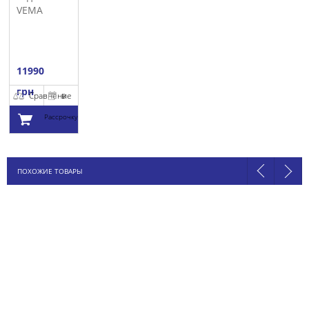
VEMA
11990
грн
Сравнение
В
Рассрочку
Добавить в
ПОХОЖИЕ ТОВАРЫ
корзину