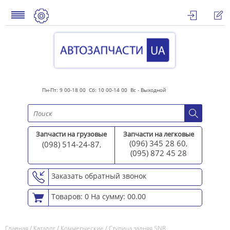
Пн-Пт: 9 00-18 00 Сб: 10 00-14 00 Вс - Выходной
Запчасти на грузовые
Запчасти на легковые
(096) 345 28 60
(098) 514-24-87
,
,
(095) 872 45 2
8
Заказать обратный звонок
Товаров: 0
На сумму: 00.00
Главная
/
Каталог
/
Коммерческие
/
Ступица задняя SNR