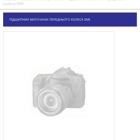
колеса SNR
ПІДШИПНИК МАТОЧИНИ ПЕРЕДНЬОГО КОЛЕСА SNR