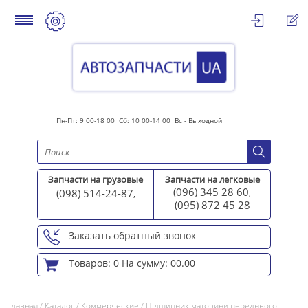
Пн-Пт: 9 00-18 00 Сб: 10 00-14 00 Вс - Выходной
Запчасти на грузовые
Запчасти на легковые
(096) 345 28 60
(098) 514-24-87
,
,
(095) 872 45 2
8
Заказать обратный звонок
Товаров: 0
На сумму: 00.00
Главная
/
Каталог
/
Коммерческие
/
Підшипник маточини переднього