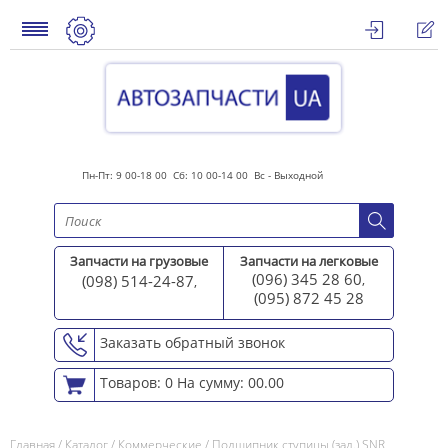
Пн-Пт: 9 00-18 00 Сб: 10 00-14 00 Вс - Выходной
Запчасти на грузовые
Запчасти на легковые
(096) 345 28 60
(098) 514-24-87
,
,
(095) 872 45 2
8
Заказать обратный звонок
Товаров: 0
На сумму: 00.00
Главная
/
Каталог
/
Коммерческие
/
Подшипник ступицы (зад.) SNR