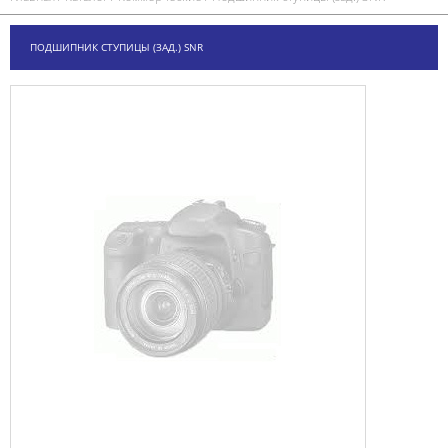
ПОДШИПНИК СТУПИЦЫ (ЗАД.) SNR