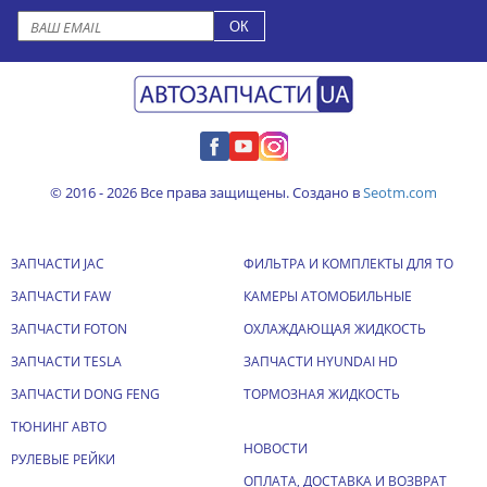
© 2016 - 2026 Все права защищены. Создано в
Seotm.com
ЗАПЧАСТИ JAC
ФИЛЬТРА И КОМПЛЕКТЫ ДЛЯ ТО
ЗАПЧАСТИ FAW
КАМЕРЫ АТОМОБИЛЬНЫЕ
ЗАПЧАСТИ FOTON
ОХЛАЖДАЮЩАЯ ЖИДКОСТЬ
ЗАПЧАСТИ TESLA
ЗАПЧАСТИ HYUNDAI HD
ЗАПЧАСТИ DONG FENG
ТОРМОЗНАЯ ЖИДКОСТЬ
ТЮНИНГ АВТО
НОВОСТИ
РУЛЕВЫЕ РЕЙКИ
ОПЛАТА, ДОСТАВКА И ВОЗВРАТ