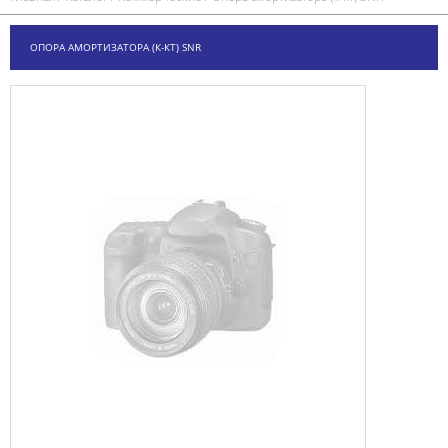
ОПОРА АМОРТИЗАТОРА (К-КТ) SNR