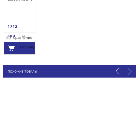
MERCEDES
1712
грн
Сравнение
В
Рассрочку
Добавить в
ПОХОЖИЕ ТОВАРЫ
корзину