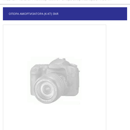
ОПОРА АМОРТИЗАТОРА (К-КТ) SNR