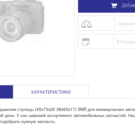
Добав
Сравне
В Расср
ХАРАКТЕРИСТИКИ
дшипник ступицы (45x73x20 38x63x17) SNR для коммерческих авто
ой цене. У нас широкий ассортимент автомобильных запчастей. Н
подобрать нужную запчасть.