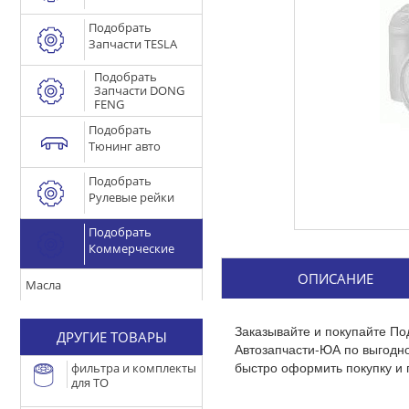
Подобрать
Запчасти TESLA
Подобрать
Запчасти DONG
FENG
Подобрать
Тюнинг авто
Подобрать
Рулевые рейки
Подобрать
Коммерческие
ОПИСАНИЕ
Масла
Заказывайте и покупайте По
ДРУГИЕ ТОВАРЫ
Автозапчасти-ЮА по выгодн
быстро оформить покупку и 
фильтра и комплекты
для ТО