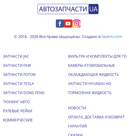
© 2016 - 2026 Все права защищены. Создано в
Seotm.com
ЗАПЧАСТИ JAC
ФИЛЬТРА И КОМПЛЕКТЫ ДЛЯ ТО
ЗАПЧАСТИ FAW
КАМЕРЫ АТОМОБИЛЬНЫЕ
ЗАПЧАСТИ FOTON
ОХЛАЖДАЮЩАЯ ЖИДКОСТЬ
ЗАПЧАСТИ TESLA
ЗАПЧАСТИ HYUNDAI HD
ЗАПЧАСТИ DONG FENG
ТОРМОЗНАЯ ЖИДКОСТЬ
ТЮНИНГ АВТО
НОВОСТИ
РУЛЕВЫЕ РЕЙКИ
ОПЛАТА, ДОСТАВКА И ВОЗВРАТ
КОММЕРЧЕСКИЕ
ГАРАНТИЯ
СКИДКИ