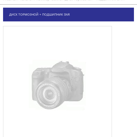
ДИСК ТОРМОЗНОЙ + ПОДШИПНИК SNR