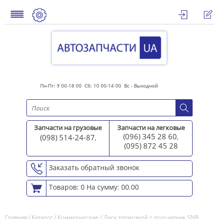
Пн-Пт: 9 00-18 00 Сб: 10 00-14 00 Вс - Выходной
Запчасти на грузовые
Запчасти на легковые
(096) 345 28 60
(098) 514-24-87
,
,
(095) 872 45 2
8
Заказать обратный звонок
Товаров: 0
На сумму: 00.00
Главная
/
Каталог
/
Коммерческие
/
Диск тормозной + подшипник SNR