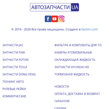
© 2016 - 2026 Все права защищены. Создано в
Seotm.com
ЗАПЧАСТИ JAC
ФИЛЬТРА И КОМПЛЕКТЫ ДЛЯ ТО
ЗАПЧАСТИ FAW
КАМЕРЫ АТОМОБИЛЬНЫЕ
ЗАПЧАСТИ FOTON
ОХЛАЖДАЮЩАЯ ЖИДКОСТЬ
ЗАПЧАСТИ TESLA
ЗАПЧАСТИ HYUNDAI HD
ЗАПЧАСТИ DONG FENG
ТОРМОЗНАЯ ЖИДКОСТЬ
ТЮНИНГ АВТО
НОВОСТИ
РУЛЕВЫЕ РЕЙКИ
ОПЛАТА, ДОСТАВКА И ВОЗВРАТ
КОММЕРЧЕСКИЕ
ГАРАНТИЯ
СКИДКИ