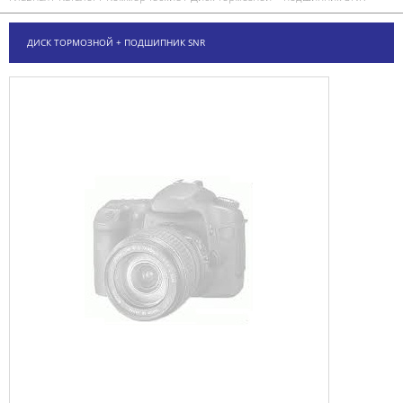
ДИСК ТОРМОЗНОЙ + ПОДШИПНИК SNR