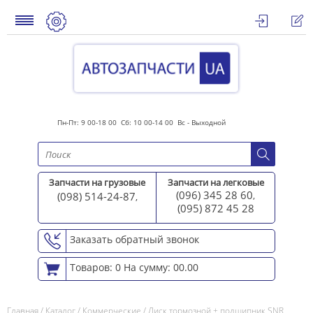
Пн-Пт: 9 00-18 00 Сб: 10 00-14 00 Вс - Выходной
Запчасти на грузовые
Запчасти на легковые
(096) 345 28 60
(098) 514-24-87
,
,
(095) 872 45 2
8
Заказать обратный звонок
Товаров: 0
На сумму: 00.00
Главная
/
Каталог
/
Коммерческие
/
Диск тормозной + подшипник SNR