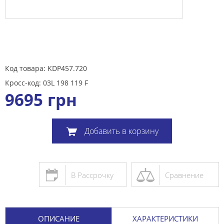
Код товара: KDP457.720
Кросс-код: 03L 198 119 F
9695
грн
Добавить в корзину
В Рассрочку
Сравнение
ОПИСАНИЕ
ХАРАКТЕРИСТИКИ