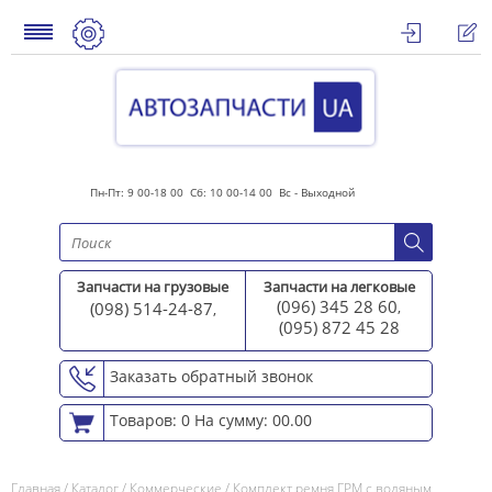
Пн-Пт: 9 00-18 00 Сб: 10 00-14 00 Вс - Выходной
Запчасти на грузовые
Запчасти на легковые
(096) 345 28 60
(098) 514-24-87
,
,
(095) 872 45 2
8
Заказать обратный звонок
Товаров: 0
На сумму: 00.00
Главная
/
Каталог
/
Коммерческие
/
Комплект ремня ГРМ с водяным