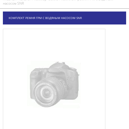
насосом SNR
КОМПЛЕКТ РЕМНЯ ГРМ С ВОДЯНЫМ НАСОСОМ SNR