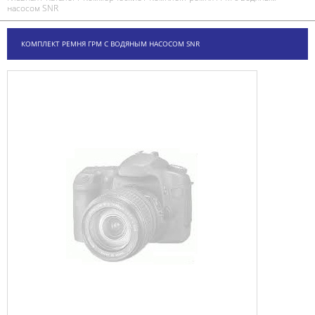
насосом SNR
КОМПЛЕКТ РЕМНЯ ГРМ С ВОДЯНЫМ НАСОСОМ SNR