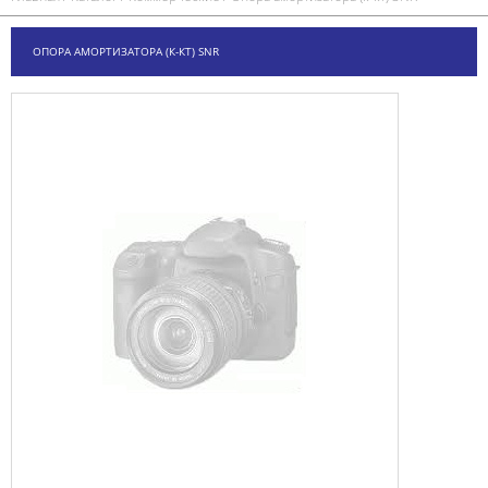
ОПОРА АМОРТИЗАТОРА (К-КТ) SNR