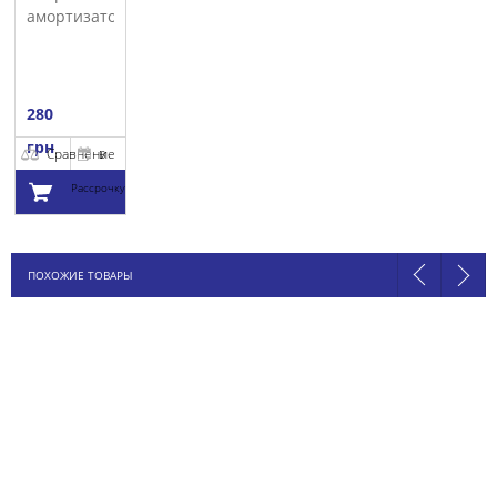
амортизатора
SACHS
280
грн
Сравнение
В
Рассрочку
Добавить в
ПОХОЖИЕ ТОВАРЫ
корзину