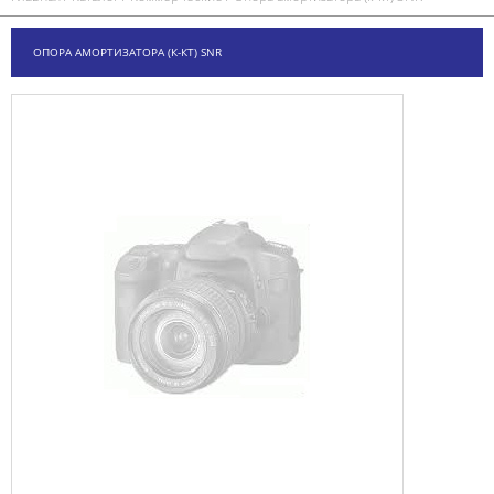
ОПОРА АМОРТИЗАТОРА (К-КТ) SNR