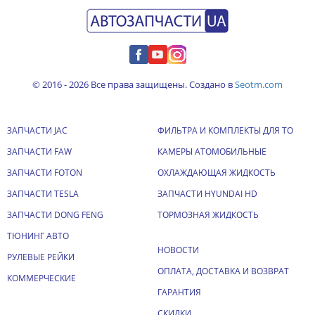
© 2016 - 2026 Все права защищены. Создано в
Seotm.com
ЗАПЧАСТИ JAC
ФИЛЬТРА И КОМПЛЕКТЫ ДЛЯ ТО
ЗАПЧАСТИ FAW
КАМЕРЫ АТОМОБИЛЬНЫЕ
ЗАПЧАСТИ FOTON
ОХЛАЖДАЮЩАЯ ЖИДКОСТЬ
ЗАПЧАСТИ TESLA
ЗАПЧАСТИ HYUNDAI HD
ЗАПЧАСТИ DONG FENG
ТОРМОЗНАЯ ЖИДКОСТЬ
ТЮНИНГ АВТО
НОВОСТИ
РУЛЕВЫЕ РЕЙКИ
ОПЛАТА, ДОСТАВКА И ВОЗВРАТ
КОММЕРЧЕСКИЕ
ГАРАНТИЯ
СКИДКИ