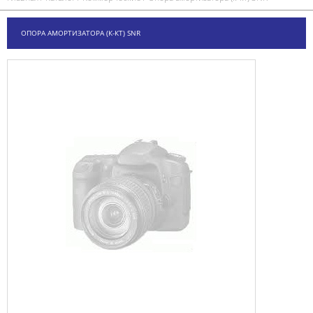
ОПОРА АМОРТИЗАТОРА (К-КТ) SNR