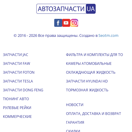
© 2016 - 2026 Все права защищены. Создано в
Seotm.com
ЗАПЧАСТИ JAC
ФИЛЬТРА И КОМПЛЕКТЫ ДЛЯ ТО
ЗАПЧАСТИ FAW
КАМЕРЫ АТОМОБИЛЬНЫЕ
ЗАПЧАСТИ FOTON
ОХЛАЖДАЮЩАЯ ЖИДКОСТЬ
ЗАПЧАСТИ TESLA
ЗАПЧАСТИ HYUNDAI HD
ЗАПЧАСТИ DONG FENG
ТОРМОЗНАЯ ЖИДКОСТЬ
ТЮНИНГ АВТО
НОВОСТИ
РУЛЕВЫЕ РЕЙКИ
ОПЛАТА, ДОСТАВКА И ВОЗВРАТ
КОММЕРЧЕСКИЕ
ГАРАНТИЯ
СКИДКИ