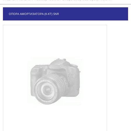
ОПОРА АМОРТИЗАТОРА (К-КТ) SNR