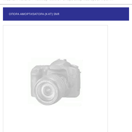
ОПОРА АМОРТИЗАТОРА (К-КТ) SNR