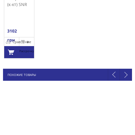
(к-кт) SNR
3102
грн
Сравнение
В
Рассрочку
Добавить в
ПОХОЖИЕ ТОВАРЫ
корзину