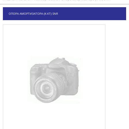
ОПОРА АМОРТИЗАТОРА (К-КТ) SNR