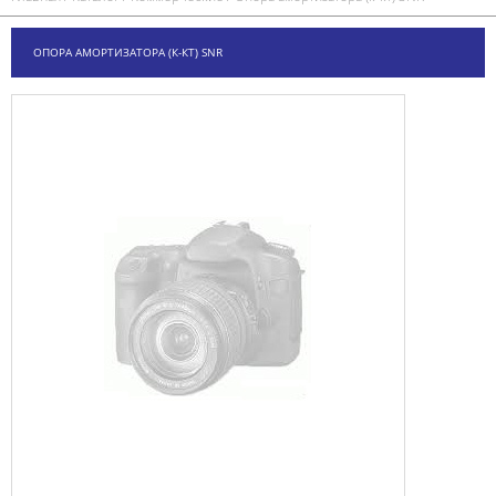
ОПОРА АМОРТИЗАТОРА (К-КТ) SNR