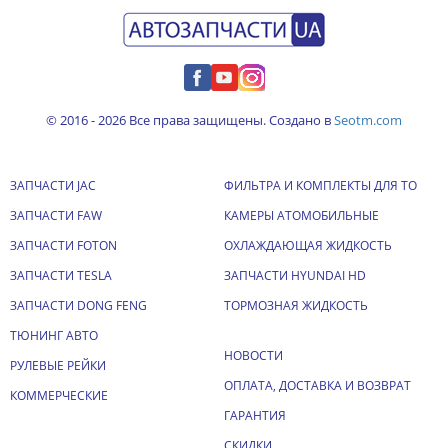
© 2016 - 2026 Все права защищены. Создано в
Seotm.com
ЗАПЧАСТИ JAC
ФИЛЬТРА И КОМПЛЕКТЫ ДЛЯ ТО
ЗАПЧАСТИ FAW
КАМЕРЫ АТОМОБИЛЬНЫЕ
ЗАПЧАСТИ FOTON
ОХЛАЖДАЮЩАЯ ЖИДКОСТЬ
ЗАПЧАСТИ TESLA
ЗАПЧАСТИ HYUNDAI HD
ЗАПЧАСТИ DONG FENG
ТОРМОЗНАЯ ЖИДКОСТЬ
ТЮНИНГ АВТО
НОВОСТИ
РУЛЕВЫЕ РЕЙКИ
ОПЛАТА, ДОСТАВКА И ВОЗВРАТ
КОММЕРЧЕСКИЕ
ГАРАНТИЯ
СКИДКИ