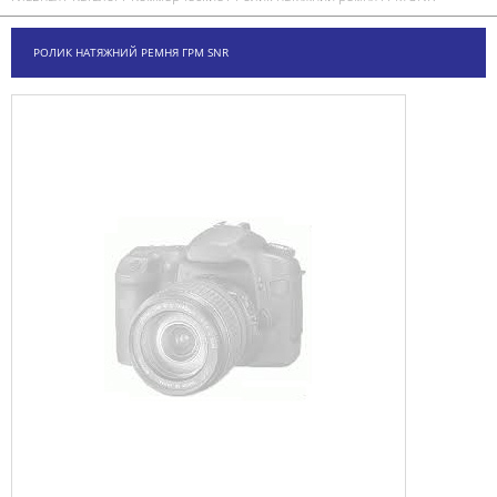
РОЛИК НАТЯЖНИЙ РЕМНЯ ГРМ SNR