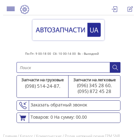
Пн-Пт: 9 00-18 00 Сб: 10 00-14 00 Вс - Выходной
Запчасти на грузовые
Запчасти на легковые
(096) 345 28 60
(098) 514-24-87
,
,
(095) 872 45 2
8
Заказать обратный звонок
Товаров: 0
На сумму: 00.00
Главная
/
Каталог
/
Коммерческие
/
Ролик натяжний ремня ГРМ SNR