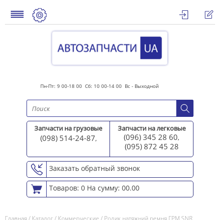
Пн-Пт: 9 00-18 00 Сб: 10 00-14 00 Вс - Выходной
Запчасти на грузовые
Запчасти на легковые
(096) 345 28 60
(098) 514-24-87
,
,
(095) 872 45 2
8
Заказать обратный звонок
Товаров: 0
На сумму: 00.00
Главная
/
Каталог
/
Коммерческие
/
Ролик натяжний ремня ГРМ SNR