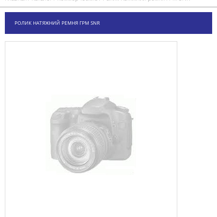
РОЛИК НАТЯЖНИЙ РЕМНЯ ГРМ SNR