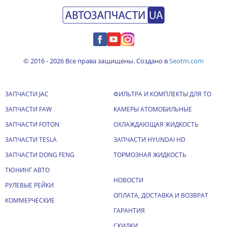
© 2016 - 2026 Все права защищены. Создано в
Seotm.com
ЗАПЧАСТИ JAC
ФИЛЬТРА И КОМПЛЕКТЫ ДЛЯ ТО
ЗАПЧАСТИ FAW
КАМЕРЫ АТОМОБИЛЬНЫЕ
ЗАПЧАСТИ FOTON
ОХЛАЖДАЮЩАЯ ЖИДКОСТЬ
ЗАПЧАСТИ TESLA
ЗАПЧАСТИ HYUNDAI HD
ЗАПЧАСТИ DONG FENG
ТОРМОЗНАЯ ЖИДКОСТЬ
ТЮНИНГ АВТО
НОВОСТИ
РУЛЕВЫЕ РЕЙКИ
ОПЛАТА, ДОСТАВКА И ВОЗВРАТ
КОММЕРЧЕСКИЕ
ГАРАНТИЯ
СКИДКИ