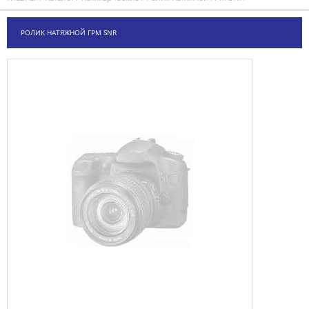
РОЛИК НАТЯЖНОЙ ГРМ SNR