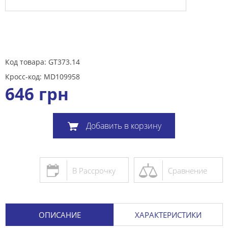
Код товара: GT373.14
Кросс-код: MD109958
646
грн
Добавить в корзину
В Рассрочку
Сравнение
ОПИСАНИЕ
ХАРАКТЕРИСТИКИ