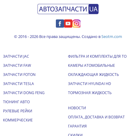
© 2016 - 2026 Все права защищены. Создано в
Seotm.com
ЗАПЧАСТИ JAC
ФИЛЬТРА И КОМПЛЕКТЫ ДЛЯ ТО
ЗАПЧАСТИ FAW
КАМЕРЫ АТОМОБИЛЬНЫЕ
ЗАПЧАСТИ FOTON
ОХЛАЖДАЮЩАЯ ЖИДКОСТЬ
ЗАПЧАСТИ TESLA
ЗАПЧАСТИ HYUNDAI HD
ЗАПЧАСТИ DONG FENG
ТОРМОЗНАЯ ЖИДКОСТЬ
ТЮНИНГ АВТО
НОВОСТИ
РУЛЕВЫЕ РЕЙКИ
ОПЛАТА, ДОСТАВКА И ВОЗВРАТ
КОММЕРЧЕСКИЕ
ГАРАНТИЯ
СКИДКИ