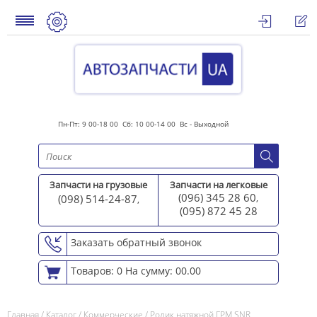
Пн-Пт: 9 00-18 00 Сб: 10 00-14 00 Вс - Выходной
Запчасти на грузовые
Запчасти на легковые
(096) 345 28 60
(098) 514-24-87
,
,
(095) 872 45 2
8
Заказать обратный звонок
Товаров: 0
На сумму: 00.00
Главная
/
Каталог
/
Коммерческие
/
Ролик натяжной ГРМ SNR