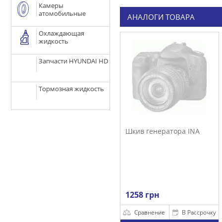
Камеры
атомобильные
АНАЛОГИ ТОВАРА
Охлаждающая
жидкость
Запчасти HYUNDAI HD
Тормозная жидкость
Шкив генератора INA
1258 грн
Сравнение
В Рассрочку