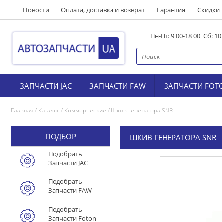
Новости
Оплата, доставка и возврат
Гарантия
Скидки
Пн-Пт: 9 00-18 00 Сб: 1
ЗАПЧАСТИ JAC
ЗАПЧАСТИ FAW
ЗАПЧАСТИ FOT
Главная
/
Каталог
/
Коммерческие
/
Шкив генератора SNR
ПОДБОР
ШКИВ ГЕНЕРАТОРА SNR
Подобрать
Запчасти JAC
Подобрать
Запчасти FAW
Подобрать
Запчасти Foton