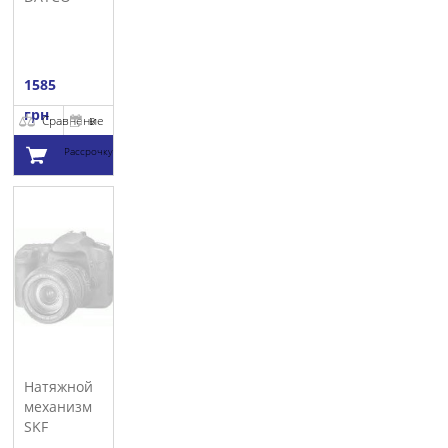
1585
грн
Сравнение
В
Рассрочку
Добавить в
корзину
Натяжной
механизм
SKF