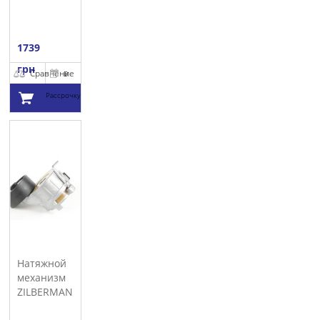
1739
грн
Сравнение
В
Рассрочку
Добавить в
корзину
Натяжной
механизм
ZILBERMANN