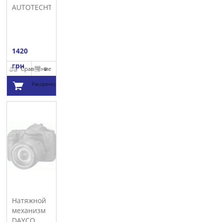
AUTOTECHTEILE
1420
грн
Сравнение
В
Рассрочку
Добавить в
корзину
Натяжной
механизм
DAYCO