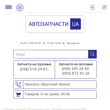
Пн-Пт: 9 00-18 00 Сб: 10 00-14 00 Вс - Выходной
Запчасти на грузовые
Запчасти на легковые
(096) 345 28 60
(098) 514-24-87
,
,
(095) 872 45 2
8
Заказать обратный звонок
Товаров: 0
На сумму: 00.00
Главная
/
Каталог
/
Коммерческие
/
Натяжной механизм SNR