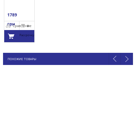
1789
грн
Сравнение
В
Рассрочку
Добавить в
ПОХОЖИЕ ТОВАРЫ
корзину