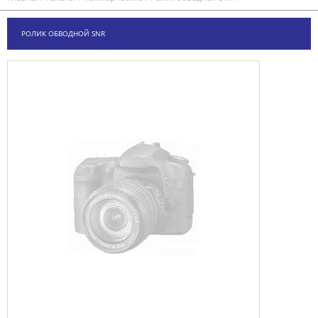
РОЛИК ОБВОДНОЙ SNR