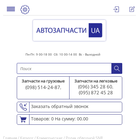
Пн-Пт: 9 00-18 00 Сб: 10 00-14 00 Вс - Выходной
Запчасти на грузовые
Запчасти на легковые
(096) 345 28 60
(098) 514-24-87
,
,
(095) 872 45 2
8
Заказать обратный звонок
Товаров: 0
На сумму: 00.00
Главная
/
Каталог
/
Коммерческие
/
Ролик обводной SNR