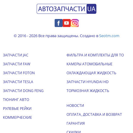
© 2016 - 2026 Все права защищены. Создано в
Seotm.com
ЗАПЧАСТИ JAC
ФИЛЬТРА И КОМПЛЕКТЫ ДЛЯ ТО
ЗАПЧАСТИ FAW
КАМЕРЫ АТОМОБИЛЬНЫЕ
ЗАПЧАСТИ FOTON
ОХЛАЖДАЮЩАЯ ЖИДКОСТЬ
ЗАПЧАСТИ TESLA
ЗАПЧАСТИ HYUNDAI HD
ЗАПЧАСТИ DONG FENG
ТОРМОЗНАЯ ЖИДКОСТЬ
ТЮНИНГ АВТО
НОВОСТИ
РУЛЕВЫЕ РЕЙКИ
ОПЛАТА, ДОСТАВКА И ВОЗВРАТ
КОММЕРЧЕСКИЕ
ГАРАНТИЯ
СКИДКИ