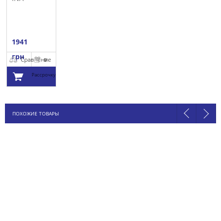
1941
грн
Сравнение
В
Рассрочку
Добавить в
ПОХОЖИЕ ТОВАРЫ
корзину