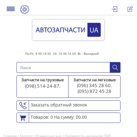
Пн-Пт: 9 00-18 00 Сб: 10 00-14 00 Вс - Выходной
Запчасти на грузовые
Запчасти на легковые
(096) 345 28 60
(098) 514-24-87
,
,
(095) 872 45 2
8
Заказать обратный звонок
Товаров: 0
На сумму: 00.00
Главная
/
Каталог
/
Коммерческие
/
Натяжитель механизм SNR