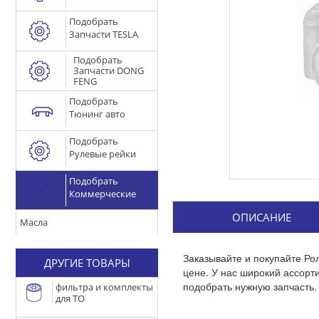
Подобрать
Запчасти TESLA
Подобрать
Запчасти DONG
FENG
Подобрать
Тюнинг авто
Подобрать
Рулевые рейки
Подобрать
Коммерческие
ОПИСАНИЕ
Масла
Заказывайте и покупайте Ро
ДРУГИЕ ТОВАРЫ
цене. У нас широкий ассор
подобрать нужную запчасть.
фильтра и комплекты
для ТО