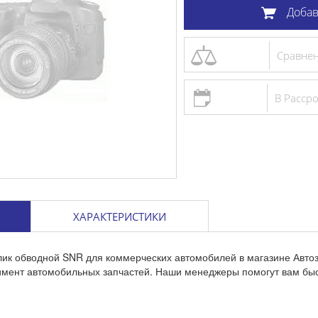
Добав
Сравне
В Расср
ХАРАКТЕРИСТИКИ
лик обводной SNR для коммерческих автомобилей в магазине Авто
тимент автомобильных запчастей. Наши менеджеры помогут вам бы