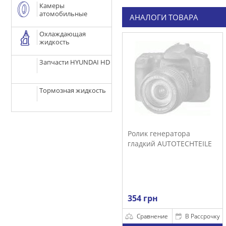
Камеры
атомобильные
АНАЛОГИ ТОВАРА
Охлаждающая
жидкость
Запчасти HYUNDAI HD
Тормозная жидкость
Ролик генератора
гладкий AUTOTECHTEILE
354 грн
Сравнение
В Рассрочку