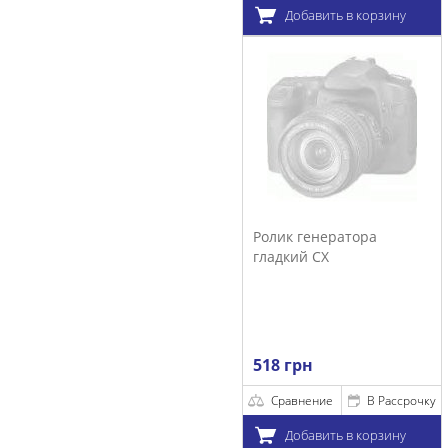
Добавить в корзину
Ролик генератора
гладкий CX
518 грн
Сравнение
В Рассрочку
Добавить в корзину