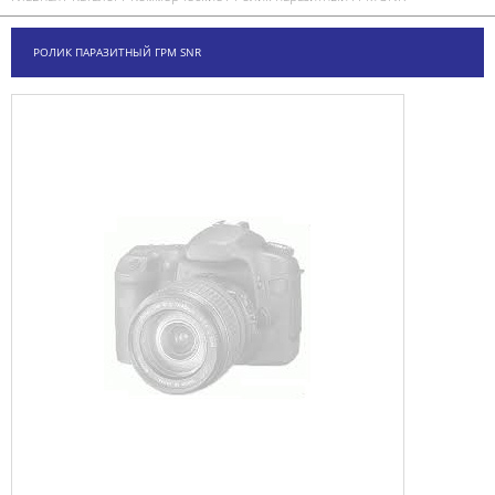
РОЛИК ПАРАЗИТНЫЙ ГРМ SNR