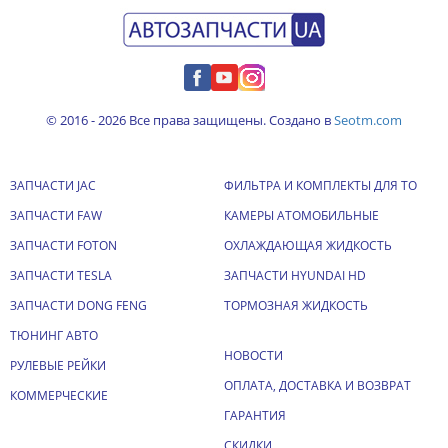
© 2016 - 2026 Все права защищены. Создано в
Seotm.com
ЗАПЧАСТИ JAC
ФИЛЬТРА И КОМПЛЕКТЫ ДЛЯ ТО
ЗАПЧАСТИ FAW
КАМЕРЫ АТОМОБИЛЬНЫЕ
ЗАПЧАСТИ FOTON
ОХЛАЖДАЮЩАЯ ЖИДКОСТЬ
ЗАПЧАСТИ TESLA
ЗАПЧАСТИ HYUNDAI HD
ЗАПЧАСТИ DONG FENG
ТОРМОЗНАЯ ЖИДКОСТЬ
ТЮНИНГ АВТО
НОВОСТИ
РУЛЕВЫЕ РЕЙКИ
ОПЛАТА, ДОСТАВКА И ВОЗВРАТ
КОММЕРЧЕСКИЕ
ГАРАНТИЯ
СКИДКИ