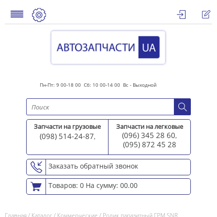
Пн-Пт: 9 00-18 00 Сб: 10 00-14 00 Вс - Выходной
Запчасти на грузовые
Запчасти на легковые
(096) 345 28 60
(098) 514-24-87
,
,
(095) 872 45 2
8
Заказать обратный звонок
Товаров: 0
На сумму: 00.00
Главная
/
Каталог
/
Коммерческие
/
Ролик паразитный ГРМ SNR