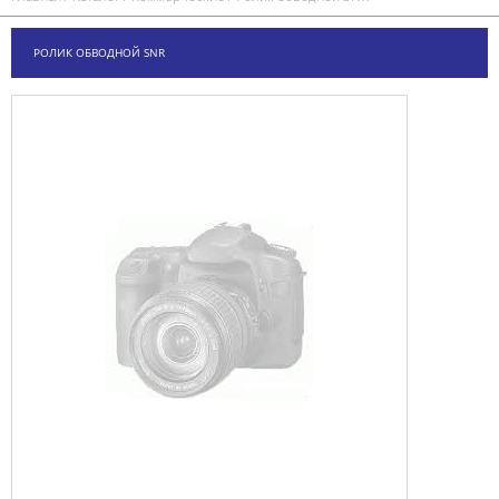
РОЛИК ОБВОДНОЙ SNR