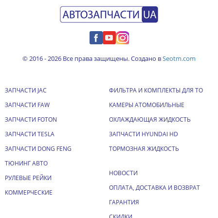
© 2016 - 2026 Все права защищены. Создано в
Seotm.com
ЗАПЧАСТИ JAC
ФИЛЬТРА И КОМПЛЕКТЫ ДЛЯ ТО
ЗАПЧАСТИ FAW
КАМЕРЫ АТОМОБИЛЬНЫЕ
ЗАПЧАСТИ FOTON
ОХЛАЖДАЮЩАЯ ЖИДКОСТЬ
ЗАПЧАСТИ TESLA
ЗАПЧАСТИ HYUNDAI HD
ЗАПЧАСТИ DONG FENG
ТОРМОЗНАЯ ЖИДКОСТЬ
ТЮНИНГ АВТО
НОВОСТИ
РУЛЕВЫЕ РЕЙКИ
ОПЛАТА, ДОСТАВКА И ВОЗВРАТ
КОММЕРЧЕСКИЕ
ГАРАНТИЯ
СКИДКИ