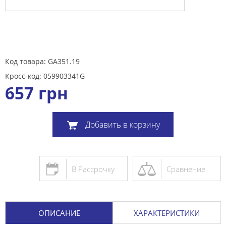
Код товара: GA351.19
Кросс-код: 059903341G
657
грн
Добавить в корзину
В Рассрочку
Сравнение
ОПИСАНИЕ
ХАРАКТЕРИСТИКИ