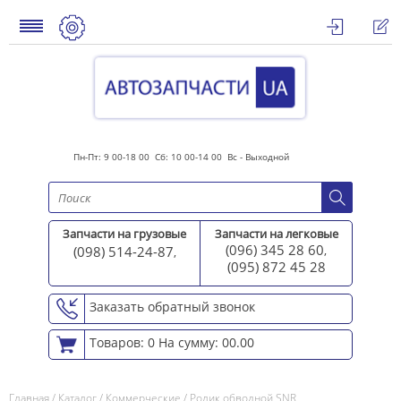
Пн-Пт: 9 00-18 00 Сб: 10 00-14 00 Вс - Выходной
Запчасти на грузовые
Запчасти на легковые
(096) 345 28 60
(098) 514-24-87
,
,
(095) 872 45 2
8
Заказать обратный звонок
Товаров: 0
На сумму: 00.00
Главная
/
Каталог
/
Коммерческие
/
Ролик обводной SNR