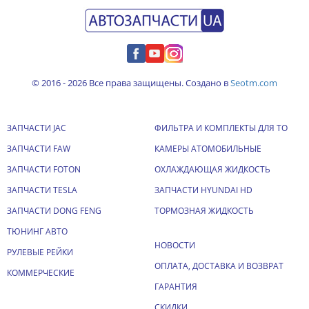
© 2016 - 2026 Все права защищены. Создано в
Seotm.com
ЗАПЧАСТИ JAC
ФИЛЬТРА И КОМПЛЕКТЫ ДЛЯ ТО
ЗАПЧАСТИ FAW
КАМЕРЫ АТОМОБИЛЬНЫЕ
ЗАПЧАСТИ FOTON
ОХЛАЖДАЮЩАЯ ЖИДКОСТЬ
ЗАПЧАСТИ TESLA
ЗАПЧАСТИ HYUNDAI HD
ЗАПЧАСТИ DONG FENG
ТОРМОЗНАЯ ЖИДКОСТЬ
ТЮНИНГ АВТО
НОВОСТИ
РУЛЕВЫЕ РЕЙКИ
ОПЛАТА, ДОСТАВКА И ВОЗВРАТ
КОММЕРЧЕСКИЕ
ГАРАНТИЯ
СКИДКИ