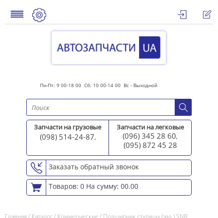
Пн-Пт: 9 00-18 00 Сб: 10 00-14 00 Вс - Выходной
Запчасти на грузовые
Запчасти на легковые
(096) 345 28 60
(098) 514-24-87
,
,
(095) 872 45 2
8
Заказать обратный звонок
Товаров: 0
На сумму: 00.00
Главная
/
Каталог
/
Коммерческие
/
Подшипник ступицы (зад.) SNR