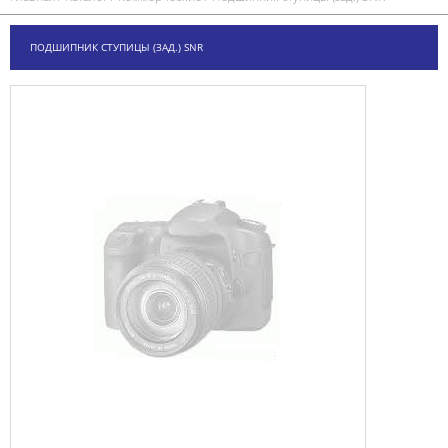
ПОДШИПНИК СТУПИЦЫ (ЗАД.) SNR